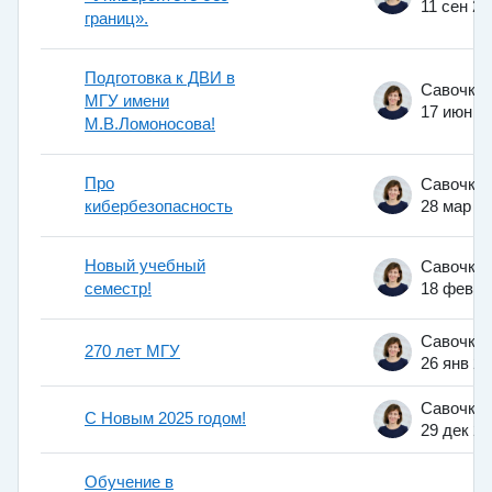
11 сен 20
границ».
Подготовка к ДВИ в
МГУ имени
17 июн 2
М.В.Ломоносова!
Про
кибербезопасность
28 мар 2
Новый учебный
семестр!
18 фев 2
270 лет МГУ
26 янв 2
С Новым 2025 годом!
29 дек 2
Обучение в