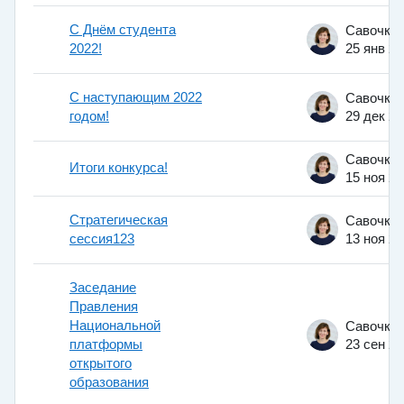
С Днём студента
2022!
25 янв 2
С наступающим 2022
годом!
29 дек 2
Итоги конкурса!
15 ноя 2
Стратегическая
сессия123
13 ноя 2
Заседание
Правления
Национальной
платформы
23 сен 2
открытого
образования