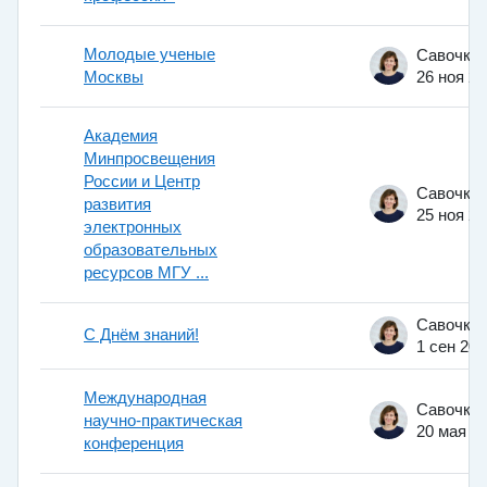
Молодые ученые
Москвы
26 ноя 2
Академия
Минпросвещения
России и Центр
развития
25 ноя 2
электронных
образовательных
ресурсов МГУ ...
С Днëм знаний!
1 сен 202
Международная
научно-практическая
20 мая 2
конференция