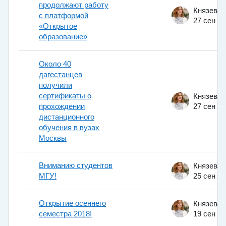
продолжают работу
с платформой
27 сен 2
«Открытое
образование»
Около 40
дагестанцев
получили
сертификаты о
прохождении
27 сен 2
дистанционного
обучения в вузах
Москвы
Вниманию студентов
МГУ!
25 сен 2
Открытие осеннего
семестра 2018!
19 сен 2