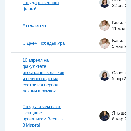
Государственного
22 авг 20
флага!
Аттестация
11 мая 2
С Днём Победы! Ура!
9 мая 20
16 апреля на
факультете
иностранных языков
и регионоведения
9 апр 201
состоится первая
лекция в рамках ...
Поздравляем всех
женщин с
праздником Весны -
8 мар 20
8 Марта!