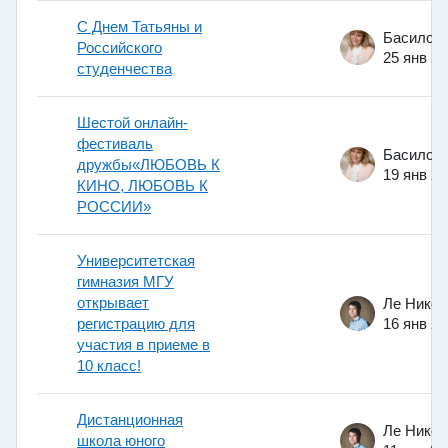
С Днем Татьяны и
Российского
25 янв 2
студенчества
Шестой онлайн-
фестиваль
дружбы«ЛЮБОВЬ К
19 янв 2
КИНО, ЛЮБОВЬ К
РОССИИ»
Университетская
гимназия МГУ
открывает
регистрацию для
16 янв 2
участия в приеме в
10 класс!
Дистанционная
школа юного