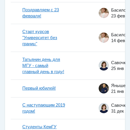
Поздравляем с 23
февраля!
23 фев 2
Старт курсов
"Университет без
14 фев 2
границ"
Татьянин день для
МГУ - самый
25 янв 2
главный день в году!
Первый юбилей!
21 янв 2
С наступающим 2019
годом!
31 дек 2
Студенты КемГУ