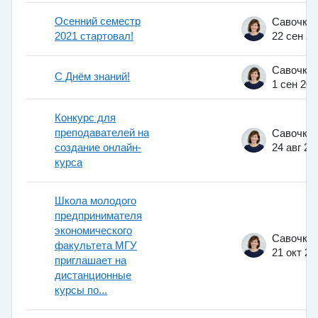
Осенний семестр
2021 стартовал!
22 сен 2
С Днём знаний!
1 сен 202
Конкурс для
преподавателей на
создание онлайн-
24 авг 20
курса
Школа молодого
предпринимателя
экономического
факультета МГУ
21 окт 20
приглашает на
дистанционные
курсы по...