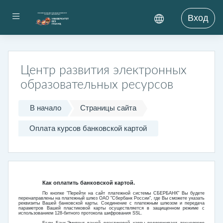
Перейти к основному содержанию
Боковая панель
Вход
Центр развития электронных
образовательных ресурсов
В начало
Страницы сайта
Оплата курсов банковской картой
Как оплатить банковской картой.
По кнопке "Перейти на сайт платежной системы СБЕРБАНК" Вы будете
перенаправлены на платежный шлюз ОАО "Сбербанк России", где Вы сможете указать
реквизиты Вашей банковской карты. Соединение с платежным шлюзом и передача
параметров Вашей пластиковой карты осуществляется в защищенном режиме с
использованием 128-битного протокола шифрования SSL.