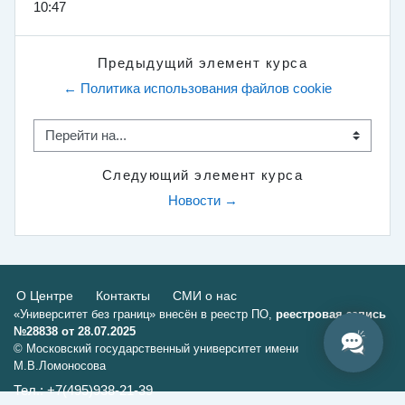
10:47
Предыдущий элемент курса
← Политика использования файлов сookie
Перейти на...
Следующий элемент курса
Новости →
О Центре
Контакты
СМИ о нас
«Университет без границ» внесён в реестр ПО,
реестровая запись
№28838 от 28.07.2025
© Московский государственный университет имени
М.В.Ломоносова
Тел.: +7(495)938-21-39