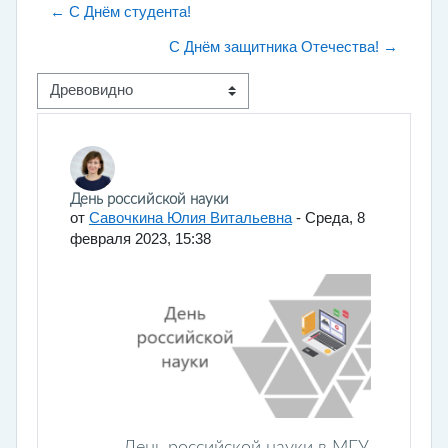
← С Днём студента!
С Днём защитника Отечества! →
Режим отображения
Количество ответов: 0
День российской науки
от
Савочкина Юлия Витальевна
-
Среда, 8
февраля 2023, 15:38
День российской науки в МГУ