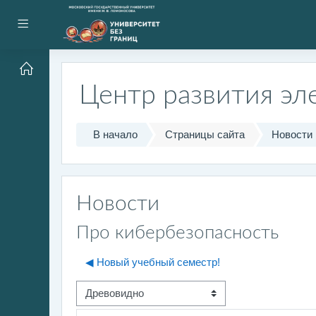
Перейти к основному содержанию
Боковая панель
Центр развития эл
В начало
Страницы сайта
Новости
Новости
Про кибербезопасность
◀︎ Новый учебный семестр!
Режим отображения