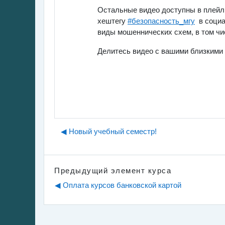
Остальные видео доступны в плейли
хештегу
#безопасность_мгу
в социа
виды мошеннических схем, в том чи
Делитесь видео с вашими близкими 
◀︎ Новый учебный семестр!
Предыдущий элемент курса
◀︎ Оплата курсов банковской картой