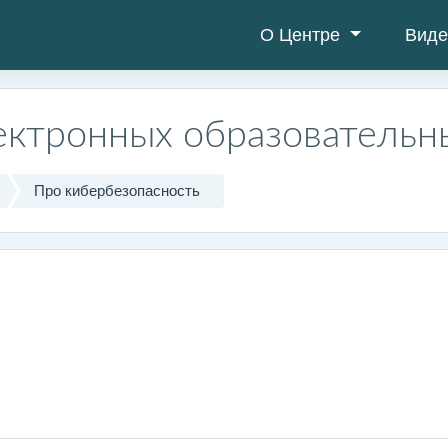
О Центре
Виде
ектронных образовательн
Про кибербезопасность