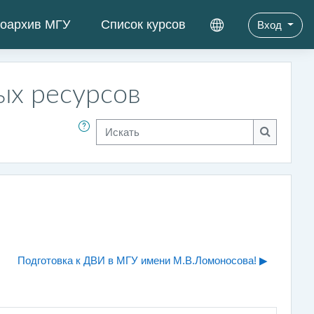
оархив МГУ
Список курсов
Вход
ых ресурсов
Искать
Искать
Подготовка к ДВИ в МГУ имени М.В.Ломоносова! ▶︎