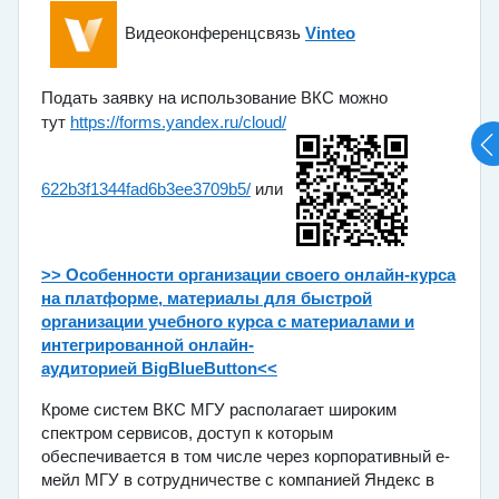
Видеоконференцсвязь
Vinteo
Подать заявку на использование ВКС можно
тут
https://forms.yandex.ru/cloud/
622b3f1344fad6b3ee3709b5/
или
>> Особенности организации своего онлайн-курса
на платформе, материалы для быстрой
организации учебного курса с материалами и
интегрированной онлайн-
аудиторией BigBlueButton<<
Кроме систем ВКС МГУ располагает широким
спектром сервисов, доступ к которым
обеспечивается в том числе через корпоративный е-
мейл МГУ в сотрудничестве с компанией Яндекс в