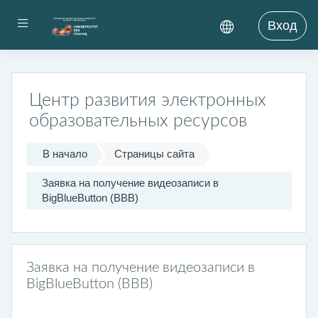
Перейти к основному содержанию
Боковая панель
Вход
Центр развития электронных
образовательных ресурсов
В начало
Страницы сайта
Заявка на получение видеозаписи в
BigBlueButton (BBB)
Заявка на получение видеозаписи в
BigBlueButton (BBB)