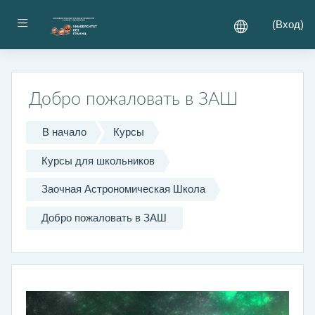
Перейти к основному содержанию
Боковая панель
(
Вход
)
Добро пожаловать в ЗАШ
В начало
Курсы
Курсы для школьников
Заочная Астрономическая Школа
Добро пожаловать в ЗАШ
Тематический план
Общее