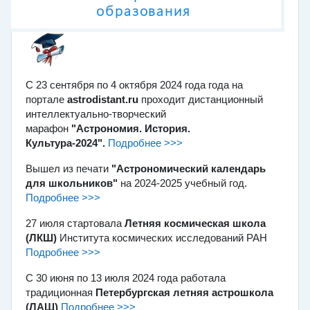
образования
С 23 сентября по 4 октября 2024 года года на
портале
astrodistant.ru
проходит дистанционный
интеллектуально-творческий
марафон
"Астрономия. История.
Культура-2024".
Подробнее >>>
Вышел из печати
"Астрономический календарь
для школьников"
на 2024-2025 учебный год.
Подробнее >>>
27 июля стартовала
Летняя космическая школа
(ЛКШ)
Института космических исследований РАН
Подробнее >>>
C 30 июня по 13 июля 2024 года работала
традиционная
Петербургская летняя астрошкола
(ЛАШ)
Подробнее >>>