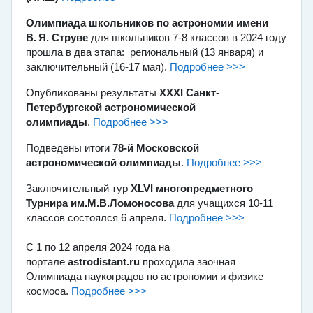
Олимпиада школьников по астрономии имени
В. ⁠Я. Струве
для школьников 7-8 классов в 2024 году
прошла в два этапа: региональный (13 января) и
заключительный (16-17 мая).
Подробнее >>>
Опубликованы результаты
XXХI Санкт-
Петербургской астрономической
олимпиады
.
Подробнее >>>
Подведены итоги
78-й Московской
астрономической олимпиады
.
Подробнее >>>
Заключительный тур
XLVI многопредметного
Турнира им.М.В.Ломоносова
для учащихся 10-11
классов состоялся 6 апреля.
Подробнее >>>
С 1 по 12 апреля 2024 года на
портале
astrodistant.ru
проходила заочная
Олимпиада наукоградов по астрономии и физике
космоса.
Подробнее >>>