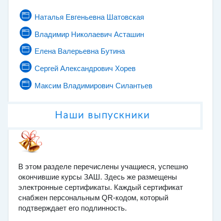
Страница
Наталья Евгеньевна Шатовская
Страница
Владимир Николаевич Асташин
Страница
Елена Валерьевна Бутина
Страница
Сергей Александрович Хорев
Страница
Максим Владимирович Силантьев
Наши выпускники
В этом разделе перечислены учащиеся, успешно
окончившие курсы ЗАШ. Здесь же размещены
электронные сертификаты.
Каждый сертификат
снабжен персональным QR-кодом, который
подтверждает его подлинность.