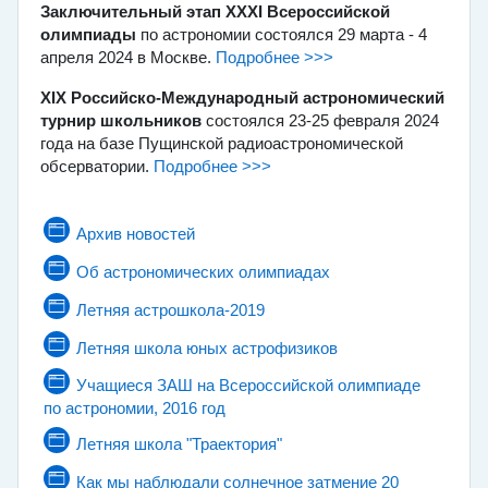
Заключительный этап
XXХI Всероссийской
олимпиады
по астрономии состоялся 29 марта - 4
апреля 2024 в Москве
.
Подробнее >>>
XIХ Российско-Международный астрономический
турнир школьников
состоялся 23-25 февраля 2024
года на базе Пущинской радиоастрономической
обсерватории.
Подробнее >>>
Страница
Архив новостей
Страница
Об астрономических олимпиадах
Страница
Летняя астрошкола-2019
Страница
Летняя школа юных астрофизиков
Учащиеся ЗАШ на Всероссийской олимпиаде
Страница
по астрономии, 2016 год
Страница
Летняя школа "Траектория"
Как мы наблюдали солнечное затмение 20