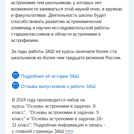
астрономии тем школьникам, у которых нет
возможности заниматься этой наукой очно, в кружках
и факультативах. Деятельность школы будет
способствовать развитию астрономических
олимпиад и научно-исследовательской работы
старшеклассников в области астрономии и
астрофизики.
За годы работы ЗАШ её курсы окончили более ста
школьников из более чем тридцати регионов России.
Страница
Подробнее об истории ЗАШ
Страница
Отзывы выпускников о работе ЗАШ
В 2024
году
производится
набор на
курсы
"Основы астрономии в задачах. 8
класс",
"Основы астрономии в задачах. 9
класс"
и
"Основы астрономии в задачах.10-
11
класс".
Подробная информация и запись -
с главной страницы ЗАШ
>>>