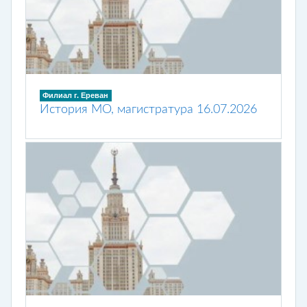
Филиал г. Ереван
История МО, магистратура 16.07.2026