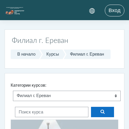
Перейти к основному содержанию
Вход
Филиал г. Ереван
В начало
Курсы
Филиал г. Ереван
Категории курсов:
Поиск курса
Поиск курса