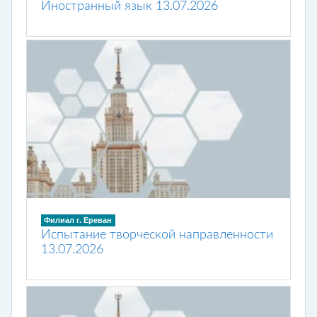
Иностранный язык 13.07.2026
Филиал г. Ереван
Испытание творческой направленности
13.07.2026