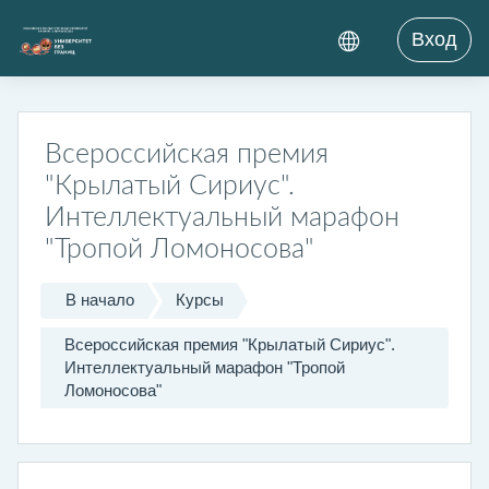
Перейти к основному содержанию
Вход
Всероссийская премия
"Крылатый Сириус".
Интеллектуальный марафон
"Тропой Ломоносова"
В начало
Курсы
Всероссийская премия "Крылатый Сириус".
Интеллектуальный марафон "Тропой
Ломоносова"