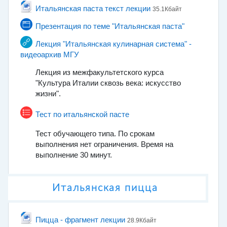
Файл
Итальянская паста текст лекции
35.1Кбайт
Страница
Презентация по теме "Итальянская паста"
Лекция "Итальянская кулинарная система" -
Гиперссылка
видеоархив МГУ
Лекция из межфакультетского курса
"Культура Италии сквозь века: искусство
жизни".
Тест по итальянской пасте
Тест обучающего типа. По срокам
выполнения нет ограничения. Время на
выполнение 30 минут.
Итальянская пицца
Файл
Пицца - фрагмент лекции
28.9Кбайт