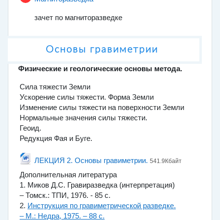
зачет по магниторазведке
Основы гравиметрии
Физические и геологические основы метода.
Сила тяжести Земли
Ускорение силы тяжести. Форма Земли
Изменение силы тяжести на поверхности Земли
Нормальные значения силы тяжести.
Геоид.
Редукция Фая и Буге.
Файл
ЛЕКЦИЯ 2. Основы гравиметрии.
541.9Кбайт
Дополнительная литература
1. Миков Д.С. Гравиразведка (интерпретация)
– Томск.: ТПИ, 1976. - 85 с.
2.
Инструкция по гравиметрической разведке.
– М.: Недра, 1975. – 88 с.