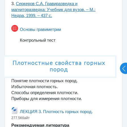
3.
Серкеров С.А. Гравиразведка и
магниторазведка: Учебник для вузов. – М.:
Недра, 1999. – 437 с.
Тест
Основы гравиметрии
Контрольный тест
Плотностные свойства горных
пород
Понятие плотности горных пород.
Избыточная плотность.
Способы определения плотности.
Приборы для измерения плотности.
Файл
ЛЕКЦИЯ 3. Плотность горных пород.
277.5Кбайт
Рекомендуемая литература