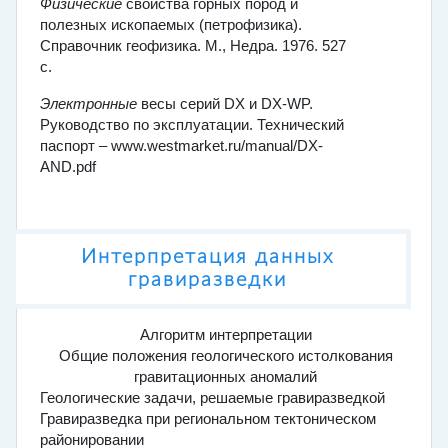
Физические
свойства горных пород и
полезных ископаемых (петрофизика).
Справочник геофизика. М., Недра. 1976. 527
с.
Электронные
весы серий DX и DX-WP.
Руководство по эксплуатации. Технический
паспорт – www.westmarket.ru/manual/DX-
AND.pdf
Интерпретация данных
гравиразведки
Алгоритм интерпретации
Общие положения геологического истолкования
гравитационных аномалий
Геологические задачи, решаемые гравиразведкой
Гравиразведка при региональном тектоническом
районировании