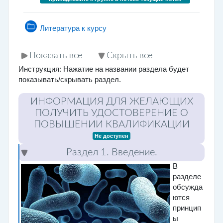
Папка
Литература к курсу
Показать все
Скрыть все
Инструкция: Нажатие на названии раздела будет
показывать/скрывать раздел.
ИНФОРМАЦИЯ ДЛЯ ЖЕЛАЮЩИХ
ПОЛУЧИТЬ УДОСТОВЕРЕНИЕ О
ПОВЫШЕНИИ КВАЛИФИКАЦИИ
Не доступен
Раздел 1. Введение.
В
разделе
обсужда
ются
принцип
ы