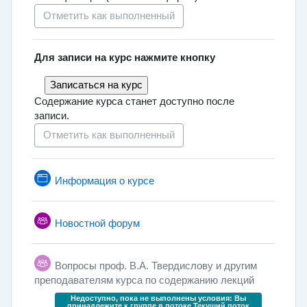
Отметить как выполненный
Для записи на курс нажмите кнопку
Содержание курса станет доступно после
записи.
Отметить как выполненный
Страница
Информация о курсе
Новостной форум
Вопросы проф. В.А. Твердислову и другим
Форум
преподавателям курса по содержанию лекций
Недоступно, пока не выполнены условия: Вы
принадлежите к группе в потоке
Текущий поток