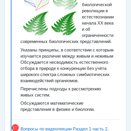
биологической
революции в
естествознании
начала XX века
и об
ограниченности
современных биологических представлений.
Указаны принципы, в соответствии с которым
изучается различие между живым и неживым
Обсуждается несводимость естественного
отбора в природе к конкуренции без учёта
широкого спектра сложных симбиотических
взаимодействий организмов.
Перечислены подходы к рассмотрению
живых систем.
Обсуждаются математические
представления в физике и биологии.
Тест
Вопросы по видеолекции Раздел 1 часть 2.