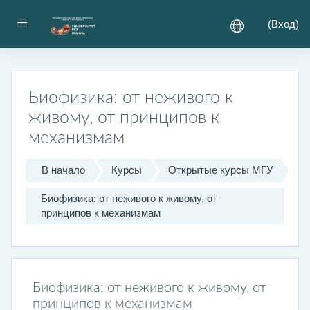
Перейти к основному содержанию
Боковая панель
(
Вход
)
Биофизика: от неживого к
живому, от принципов к
механизмам
В начало
Курсы
Открытые курсы МГУ
Биофизика: от неживого к живому, от
принципов к механизмам
Раздел
Биофизика: от неживого к живому, от
принципов к механизмам