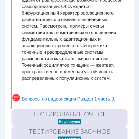
вдали от равновесия, где возможны процессы
самоорганизации. Обсуждается
бифуркационный характер эволюционного
развития живых и неживых нелинейных
систем. Рассмотрены примеры смены
симметрий как геометрического проявления
фундаментальных адаптационных и
эволюционных процессов. Синергетика:
точечные и распределенные системы,
размерности и масштабы живых систем.
Точечный осциллятор «хищник — жертва»,
пространственно-временная устойчивость
распределенных популяционных систем.
Тест
Вопросы по видеолекции Раздел 1 часть 3.
ТЕСТИРОВАНИЕ ОЧНОЕ
Не доступен
ТЕСТИРОВАНИЕ ЗАОЧНОЕ