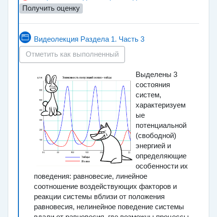
Получить оценку
Страница
Видеолекция Раздела 1. Часть 3
Отметить как выполненный
Выделены 3
состояния
систем,
характеризуем
ые
потенциальной
(свободной)
энергией и
определяющие
особенности их
поведения: равновесие, линейное
соотношение воздействующих факторов и
реакции системы вблизи от положения
равновесия, нелинейное поведение системы