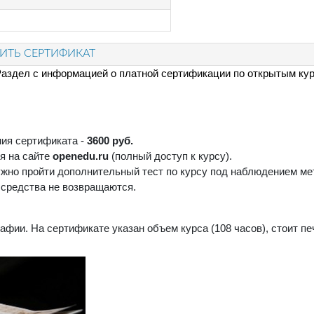
ТЬ СЕРТИФИКАТ
аздел с информацией о платной сертификации по открытым ку
ца
ния сертификата -
3600 руб.
я на сайте
openedu.ru
(полный доступ к курсу).
жно пройти дополнительный тест по курсу под наблюдением мет
е средства не возвращаются.
фии. На сертификате указан объем курса (108 часов), стоит п