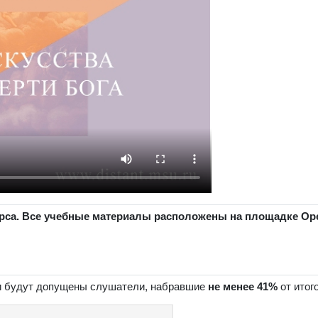
урса. Все учебные материалы расположены на площадке Ope
ии будут допущены слушатели, набравшие
не менее
41%
от итог