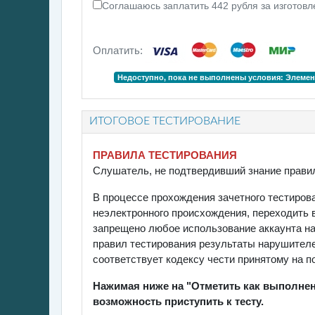
Соглашаюсь заплатить 442 рубля за изготовл
Оплатить:
Недоступно, пока не выполнены условия: Элемен
ИТОГОВОЕ ТЕСТИРОВАНИЕ
ПРАВИЛА ТЕСТИРОВАНИЯ
Слушатель, не подтвердивший знание правил 
В процессе прохождения зачетного тестиров
неэлектронного происхождения, переходить в
запрещено любое использование аккаунта на 
правил тестирования результаты нарушителе
соответствует кодексу чести принятому на 
Нажимая ниже на "Отметить как выполне
возможность приступить к тесту.