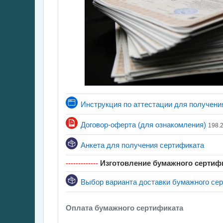
Инструкция по аттестации для получени
Файл
Договор-оферта (для ознакомления)
198.
Обратная
Анкета для получения сертификата
-------------
Изготовление бумажного сертиф
Выбор варианта доставки бумажного се
Оплата бумажного сертификата