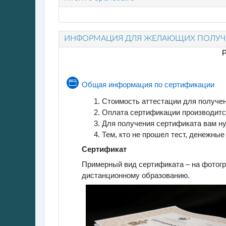
ИНФОРМАЦИЯ ДЛЯ ЖЕЛАЮЩИХ ПОЛУЧИ
Р
Страни
Общая информация по сертификации
Стоимость аттестации для получе
Оплата сертификации производитс
Для получения сертификата вам ну
Тем, кто не прошел тест, денежны
Сертификат
Примерный вид сертификата – на фотогра
дистанционному образованию.