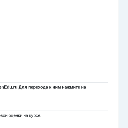
nEdu.ru Для перехода к ним нажмите на
овой оценки на курсе.