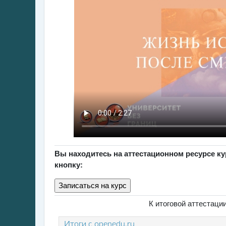
Вы находитесь на аттестационном ресурсе к
кнопку:
К итоговой аттестац
Итоги с openedu.ru