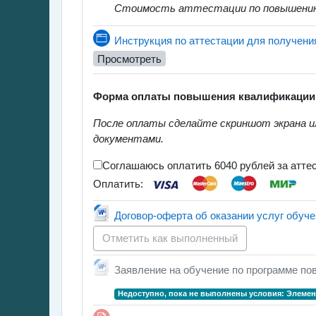
Стоимость аттестации по повышению
Инструкция по аттестации для получен
Просмотреть
Форма оплаты повышения квалификации
После оплаты сделайте скриншот экрана ил
документами.
Соглашаюсь оплатить 6040 рублей за атт
Оплатить:
Договор-оферта об оказании услуг обу
Отметить как выполненный
Заявление на обучение по программе п
Недоступно, пока не выполнены условия: Элемен