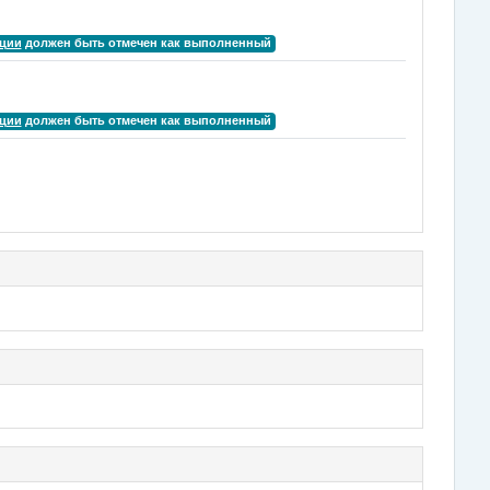
ации
должен быть отмечен как выполненный
ации
должен быть отмечен как выполненный