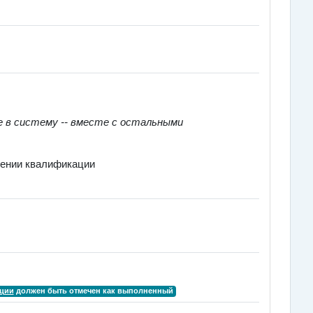
е в систему -- вместе с остальными
шении квалификации
ации
должен быть отмечен как выполненный