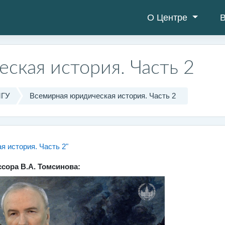
О Центре
В
ская история. Часть 2
МГУ
Всемирная юридическая история. Часть 2
Страница
 история. Часть 2"
сора В.А. Томсинова: