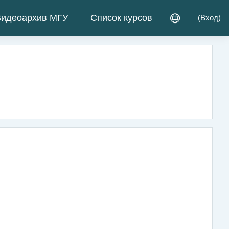
идеоархив МГУ
Список курсов
(
Вход
)