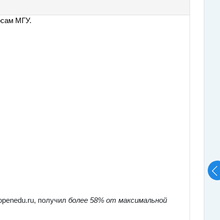
рсам МГУ.
openedu.ru, получил
более 58% от максимальной