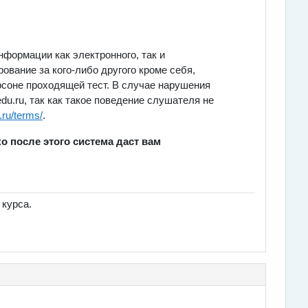
формации как электронного, так и
ование за кого-либо другого кроме себя,
рсоне проходящей тест. В случае нарушения
u.ru, так как такое поведение слушателя не
.ru/terms/
.
о после этого система даст вам
 курса.