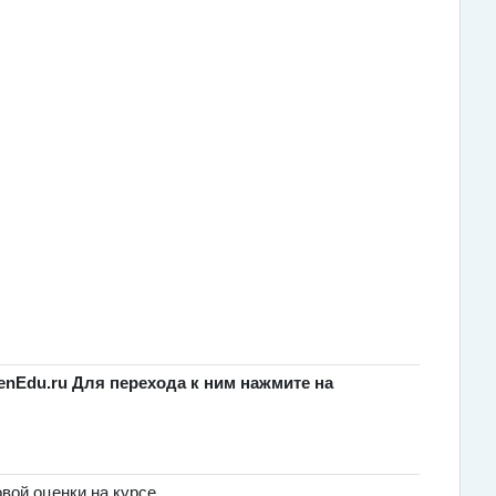
nEdu.ru Для перехода к ним нажмите на
овой оценки на курсе.