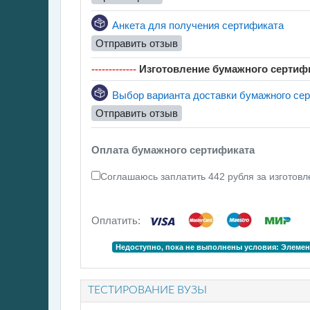
Обратная
Анкета для получения сертификата
Отправить отзыв
-------------
Изготовление бумажного сертиф
Выбор варианта доставки бумажного се
Отправить отзыв
Оплата бумажного сертификата
Соглашаюсь заплатить 442 рубля за изготовл
Оплатить:
Недоступно, пока не выполнены условия: Элемен
ТЕСТИРОВАНИЕ ВУЗЫ