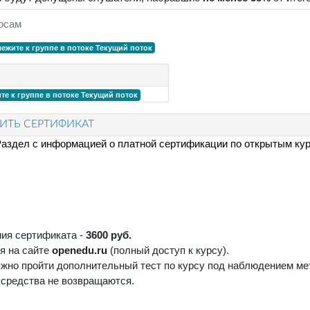
осам
ежите к группе в потоке
Текущий поток
е к группе в потоке
Текущий поток
ТЬ СЕРТИФИКАТ
аздел с информацией о платной сертификации по открытым ку
ца
ния сертификата -
3600 руб.
я на сайте
openedu.ru
(полный доступ к курсу).
жно пройти дополнительный тест по курсу под наблюдением мет
е средства не возвращаются.