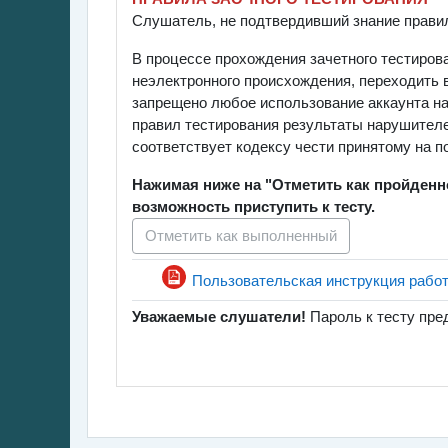
Слушатель, не подтвердивший знание правил 
В процессе прохождения зачетного тестиров
неэлектронного происхождения, переходить в
запрещено любое использование аккаунта на 
правил тестирования результаты нарушителе
соответствует кодексу чести принятому на 
Нажимая ниже на "Отметить как пройденн
возможность приступить к тесту.
Отметить как выполненный
Пользовательская инструкция работы
Уважаемые слушатели!
Пароль к тесту пре