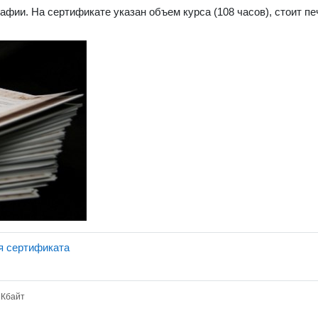
фии. На сертификате указан объем курса (108 часов), стоит п
Страница
я сертификата
2Кбайт