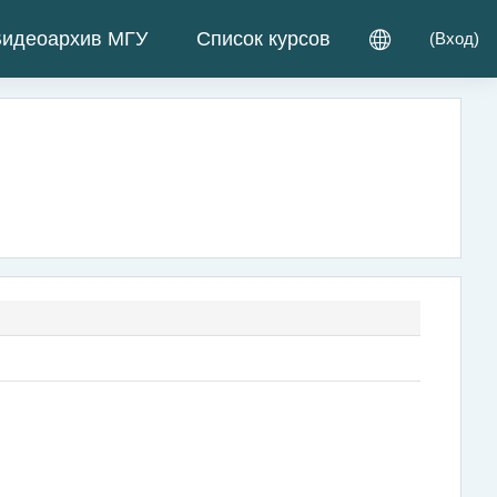
идеоархив МГУ
Список курсов
(
Вход
)