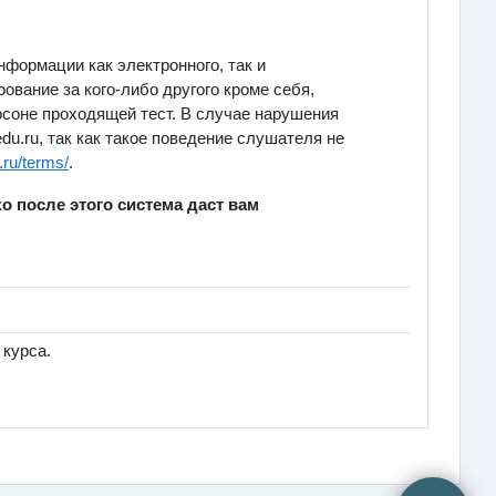
формации как электронного, так и
ование за кого-либо другого кроме себя,
рсоне проходящей тест. В случае нарушения
u.ru, так как такое поведение слушателя не
.ru/terms/
.
о после этого система даст вам
 курса.