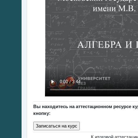
Вы находитесь на аттестационном ресурсе к
кнопку:
К итоговой аттестац