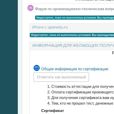
Форум по организационно-техническим вопр
Недоступно, пока не выполнены условия: Вы принадл
Итоги с openedu.ru
Недоступно, пока не выполнены условия: Вы принадлежит
ИНФОРМАЦИЯ ДЛЯ ЖЕЛАЮЩИХ ПОЛУЧИ
Р
Страни
Общая информация по сертификации
Отметить как выполненный
Стоимость аттестации для получе
Оплата сертификации производитс
Для получения сертификата вам ну
Тем, кто не прошел тест, денежны
Сертификат