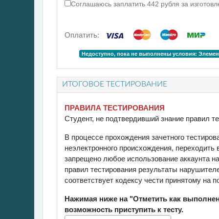
Соглашаюсь заплатить 442 рубля за изготовл
Оплатить:
Недоступно, пока не выполнены условия: Элемен
ИТОГОВОЕ ТЕСТИРОВАНИЕ
ПРАВИЛА ТЕСТИРОВАНИЯ
Студент, не подтвердивший знание правил те
В процессе прохождения зачетного тестиров
неэлектронного происхождения, переходить в
запрещено любое использование аккаунта на 
правил тестирования результаты нарушителе
соответствует кодексу чести принятому на 
Нажимая ниже на "Отметить как выполне
возможность приступить к тесту.