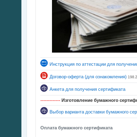
Инструкция по аттестации для получени
Файл
Договор-оферта (для ознакомления)
198.
Обратная
Анкета для получения сертификата
-------------
Изготовление бумажного сертиф
Выбор варианта доставки бумажного се
Оплата бумажного сертификата