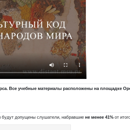
урса. Все учебные материалы расположены на площадке Ope
ии будут допущены слушатели, набравшие
не менее
41%
от итог