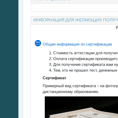
ИНФОРМАЦИЯ ДЛЯ ЖЕЛАЮЩИХ ПОЛУЧИ
Р
Страни
Общая информация по сертификации
Стоимость аттестации для получе
Оплата сертификации производитс
Для получения сертификата вам ну
Тем, кто не прошел тест, денежны
Сертификат
Примерный вид сертификата – на фотогра
дистанционному образованию.