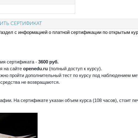
ТЬ СЕРТИФИКАТ
аздел с информацией о платной сертификации по открытым ку
ца
ния сертификата -
3600 руб.
я на сайте
openedu.ru
(полный доступ к курсу).
жно пройти дополнительный тест по курсу под наблюдением мет
е средства не возвращаются.
фии. На сертификате указан объем курса (108 часов), стоит п