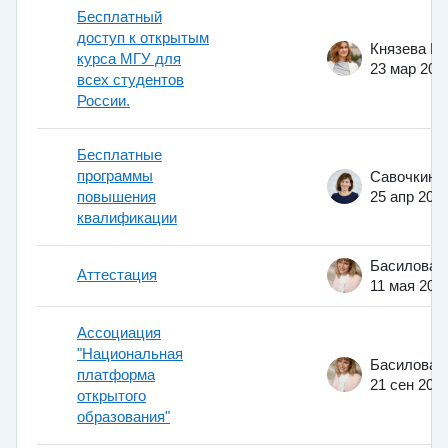
Бесплатный
доступ к открытым
курса МГУ для
23 мар 202
всех студентов
России.
Бесплатные
программы
повышения
25 апр 202
квалификации
Аттестация
11 мая 201
Ассоциация
"Национальная
платформа
21 сен 201
открытого
образования"