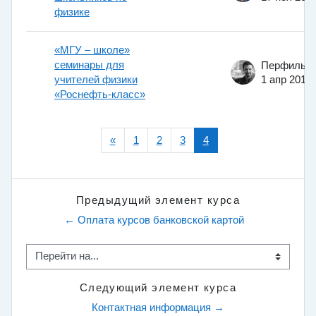
физике
«МГУ – школе»
семинары для
учителей физики
1 апр 2014
«Роснефть-класс»
Предыдущая страница
(текущая)
«
1
2
3
4
Предыдущий элемент курса
← Оплата курсов банковской картой
Перейти на...
Следующий элемент курса
Контактная информация →