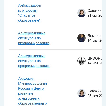
Амбассадоры
платформы
"Открытое
21 окт 2022
образование"
Альтернативные
спецкурсы по
14 мая 200
программированию
Альтернативные
спецкурсы по
14 мая 201
программированию
Академия
Минпросвещения
России и Центр
развития
25 ноя 202
электронных
образовательных