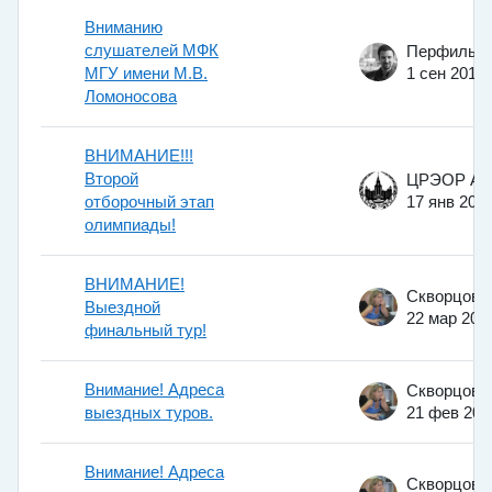
Вниманию
слушателей МФК
МГУ имени М.В.
1 сен 2014
Ломоносова
ВНИМАНИЕ!!!
Второй
отборочный этап
17 янв 201
олимпиады!
ВНИМАНИЕ!
Выездной
22 мар 201
финальный тур!
Внимание! Адреса
выездных туров.
21 фев 201
Внимание! Адреса