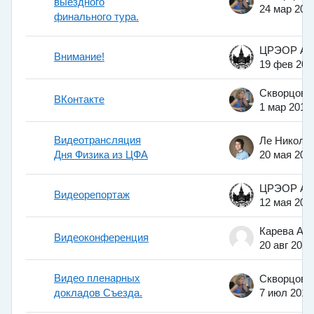
выездного
24 мар 201
финального тура.
Внимание!
19 фев 201
ВКонтакте
1 мар 2012
Видеотрансляция
Дня Физика из ЦФА
20 мая 201
Видеорепортаж
12 мая 200
Видеоконференция
20 авг 2014
Видео пленарных
докладов Съезда.
7 июл 2011