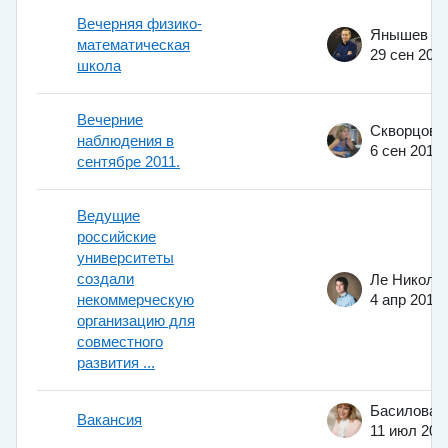
Вечерняя физико-
математическая
29 сен 200
школа
Вечерние
наблюдения в
6 сен 2011
сентябре 2011.
Ведущие
российские
университеты
создали
некоммерческую
4 апр 2015
организацию для
совместного
развития ...
Вакансия
11 июл 201