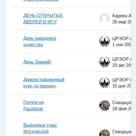
ДЕНЬ ОТКРЫТЫХ
ДВЕРЕЙ В МГУ
26 мар 201
День народного
единства
1 ноя 2008
День Знаний!
29 авг 2008
Демонстрационный
курс по физике.
10 дек 200
Группа на
Facebook
28 фев 201
Выездные туры
Московской