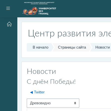
Перейти к основному содержанию
Боковая панель
Центр развития эл
В начало
Страницы сайта
Новости
Новости
С днём Победы!
◀︎ Twitter
Режим отображения