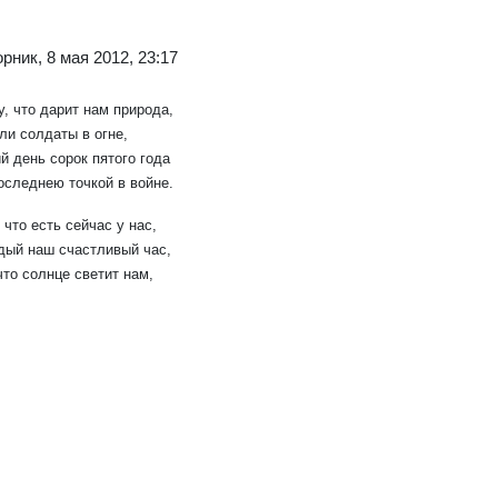
рник, 8 мая 2012, 23:17
у, что дарит нам природа,
ли солдаты в огне,
й день сорок пятого года
оследнею точкой в войне.
 что есть сейчас у нас,
дый наш счастливый час,
что солнце светит нам,