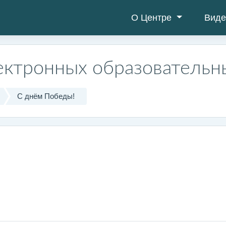
О Центре
Виде
ектронных образовательн
С днём Победы!