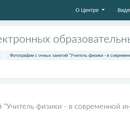
О Центре
Виде
ектронных образовательн
Фотографии с очных занятий "Учитель физики - в совреме
й "Учитель физики - в современной 