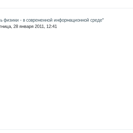
ль физики - в современной информационной среде"
ница, 28 января 2011, 12:41