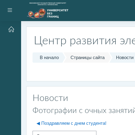
Перейти к основному содержанию
Боковая панель
Центр развития эл
В начало
Страницы сайта
Новости
Новости
Фотографии с очных заняти
◀︎ Поздравляем с днем студента!