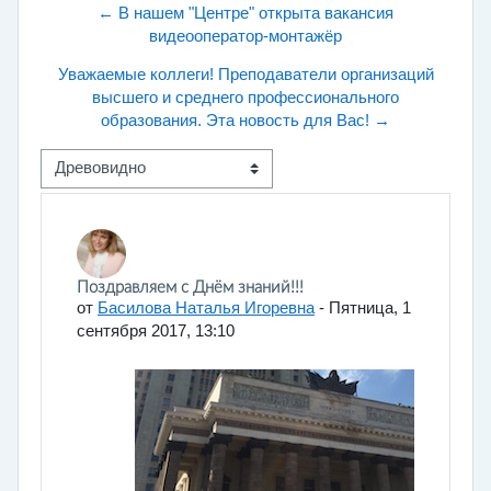
← В нашем "Центре" открыта вакансия
видеооператор-монтажёр
Уважаемые коллеги! Преподаватели организаций
высшего и среднего профессионального
образования. Эта новость для Вас! →
Режим отображения
Количество ответов: 0
Поздравляем с Днём знаний!!!
от
Басилова Наталья Игоревна
-
Пятница, 1
сентября 2017, 13:10