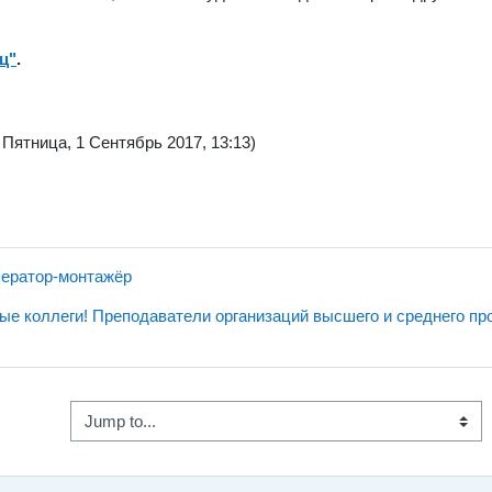
ц"
.
 Пятница, 1 Сентябрь 2017, 13:13)
ператор-монтажёр
е коллеги! Преподаватели организаций высшего и среднего про
Jump to...