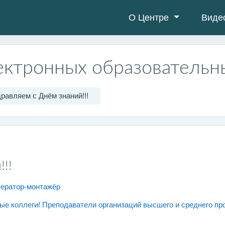
О Центре
Виде
ектронных образовательн
равляем с Днём знаний!!!
!!
ператор-монтажёр
е коллеги! Преподаватели организаций высшего и среднего про