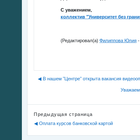
С уважением,
коллектив "Университет без грани
(Редактировал(а)
Филиппова Юлия
-
◀︎ В нашем "Центре" открыта вакансия видеоо
Уважаемы
Предыдущая страница
◀︎ Оплата курсов банковской картой