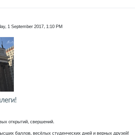
day, 1 September 2017, 1:10 PM
леги!
вых открытий, свершений.
ысших баллов, весёлых студенческих дней и верных друзей!