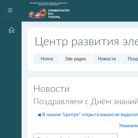
Skip to main content
Side panel
Центр развития эл
Home
Site pages
Новости
Позд
Новости
Поздравляем с Днём знаний!
◀︎ В нашем "Центре" открыта вакансия видеоо
Уважаемы