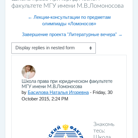
факультете МГУ имени М.В.Ломоносова
← Лекции-консультации по предметам
олимпиады «Ломоносов»
Завершение проекта "Литературные вечера" →
Display mode
Number of replies: 0
Школа права при юридическом факультете
МГУ имени М.В.Ломоносова
by
Басилова Наталья Игоревна
-
Friday, 30
October 2015, 2:24 PM
Знакомь
тесь:
Школа