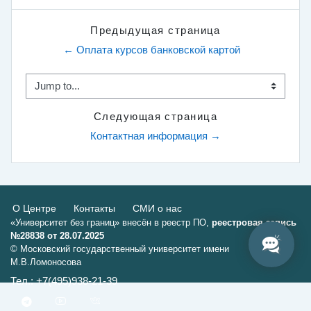
Предыдущая страница
← Оплата курсов банковской картой
Jump to...
Следующая страница
Контактная информация →
О Центре
Контакты
СМИ о нас
«Университет без границ» внесён в реестр ПО,
реестровая запись
№28838 от 28.07.2025
© Московский государственный университет имени
М.В.Ломоносова
Тел.: +7(495)938-21-39