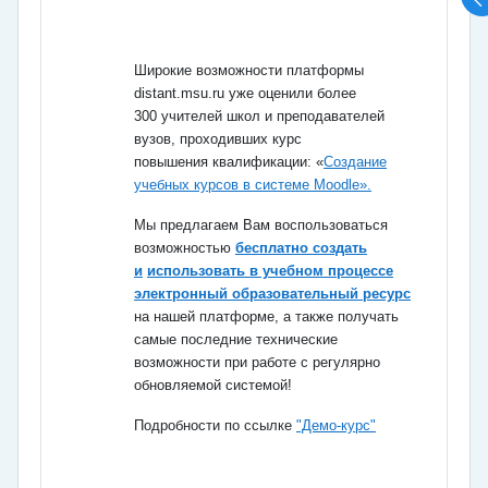
Широкие возможности платформы
distant.msu.ru уже оценили более
300
учителей школ и преподавателей
вузов, проходивших курс
повышения
квалификации: «
Создание
учебных курсов в системе Moodle».
Мы предлагаем Вам воспользоваться
возможностью
бесплатно создать
и
использовать в учебном процессе
электронный образовательный ресурс
на
нашей платформе, а также получать
самые последние технические
возможности
при работе с регулярно
обновляемой системой!
Подробности по ссылке
"Демо-курс"