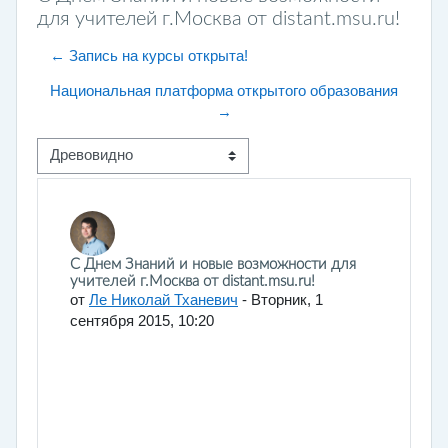
для учителей г.Москва от distant.msu.ru!
← Запись на курсы открыта!
Национальная платформа открытого образования
→
Режим отображения
Количество ответов: 0
С Днем Знаний и новые возможности для
учителей г.Москва от distant.msu.ru!
от
Ле Николай Тханевич
-
Вторник, 1
сентября 2015, 10:20