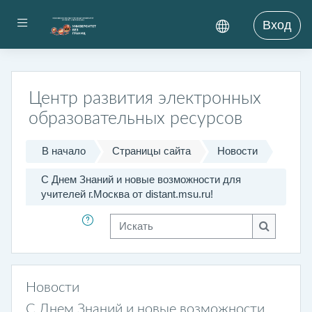
Перейти к основному содержанию
Боковая панель
Вход
Центр развития электронных
образовательных ресурсов
В начало
Страницы сайта
Новости
С Днем Знаний и новые возможности для
учителей г.Москва от distant.msu.ru!
Искать
Искать
Новости
С Днем Знаний и новые возможности