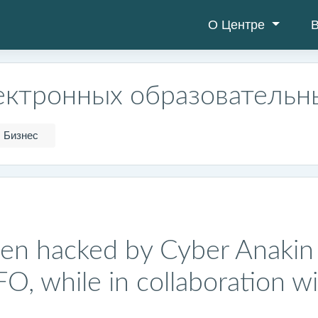
О Центре
В
ектронных образовательн
Бизнес
en hacked by Cyber Anakin 
 while in collaboration wi