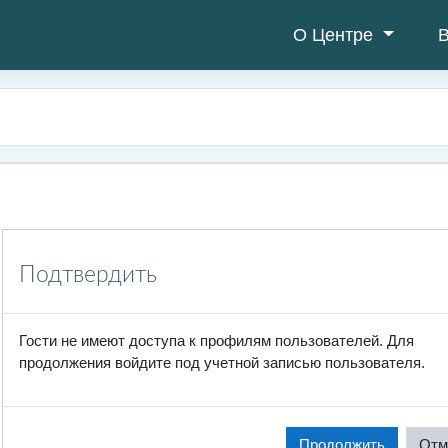
О Центре
В
Подтвердить
Гости не имеют доступа к профилям пользователей. Для
продолжения войдите под учетной записью пользователя.
Продолжить
Отм