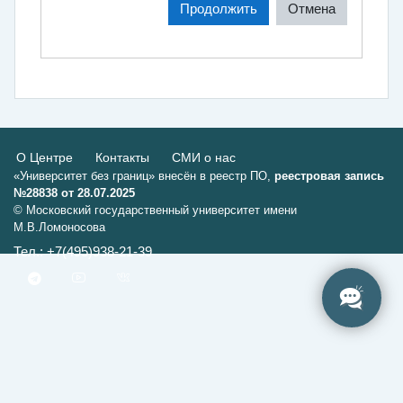
Продолжить
Отмена
О Центре
Контакты
СМИ о нас
«Университет без границ» внесён в реестр ПО,
реестровая запись
№28838 от 28.07.2025
© Московский государственный университет имени
М.В.Ломоносова
Тел.: +7(495)938-21-39