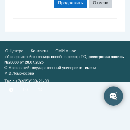
Продолжить
Отмена
О Центре
Контакты
СМИ о нас
«Университет без границ» внесён в реестр ПО,
реестровая запись
№28838 от 28.07.2025
© Московский государственный университет имени
М.В.Ломоносова
Тел.: +7(495)938-21-39