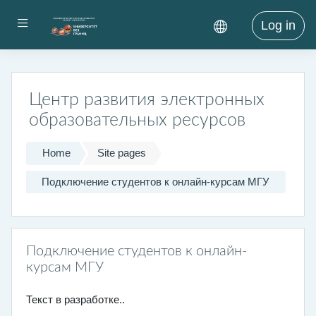
Skip to main content
Side panel
Log in
Центр развития электронных
образовательных ресурсов
Home
Site pages
Подключение студентов к онлайн-курсам МГУ
Подключение студентов к онлайн-
курсам МГУ
Текст в разработке..