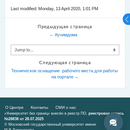
Last modified: Monday, 13 April 2020, 1:01 PM
Предыдущая страница
← #учимдома
Jump to...
Следующая страница
Техническое оснащение  рабочего места для работы 
на портале →
О Центре
Контакты
СМИ о нас
«Университет без границ» внесён в реестр ПО,
реестровая запись
№28838 от 28.07.2025
© Московский государственный университет имени
М.В.Ломоносова