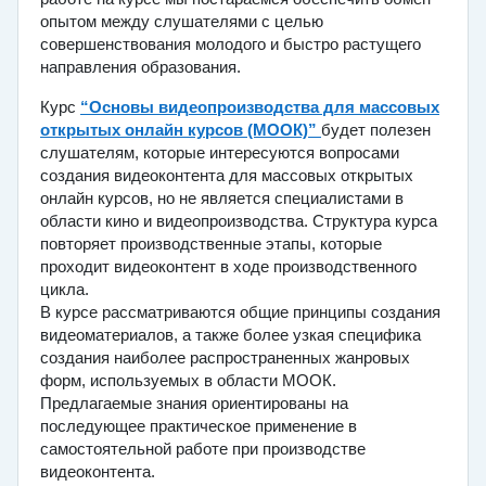
опытом между слушателями с целью
совершенствования молодого и быстро растущего
направления образования.
Курс
“Основы видеопроизводства для массовых
открытых онлайн курсов (МООК)”
будет полезен
слушателям, которые интересуются вопросами
создания видеоконтента для массовых открытых
онлайн курсов, но не является специалистами в
области кино и видеопроизводства. Структура курса
повторяет производственные этапы, которые
проходит видеоконтент в ходе производственного
цикла.
В курсе рассматриваются общие принципы создания
видеоматериалов, а также более узкая специфика
создания наиболее распространенных жанровых
форм, используемых в области МООК.
Предлагаемые знания ориентированы на
последующее практическое применение в
самостоятельной работе при производстве
видеоконтента.