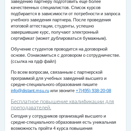
заведению партнеру подготовить еще более
качественных специалистов. Список курсов
подбирается в зависимости от потребности и запроса
учебного заведения партнера. После проведения
итоговой аттестации, студенты, успешно
завершившие курс, получают электронный
сертификат (может дублироваться бумажным).
Обучение студентов проводится на договорной
основе. Ознакомиться с договором о сотрудничестве.
(ссылка на пдф файл)
По всем вопросам, связанным с партнерской
программой для учебных заведений высшего и
средне-специального образования пишите
info@distant.msu.ru
или звоните
+7(495) 938-20-08
Бесплатное повышение квалификации для
преподавателей.
Сегодня у сотрудников организаций высшего и
средне-специального образования есть уникальная
возможность пройти 4 курса повышения