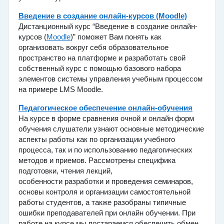
Введение в создание онлайн-курсов (Moodle)
Дистанционный курс “Введение в создание онлайн-
курсов (
Moodle
)” поможет Вам понять как
организовать вокруг себя образовательное
пространство на платформе и разработать свой
собственный курс с помощью базового набора
элементов системы управления учебным процессом
на примере LMS Moodle.
Педагогическое обеспечение онлайн-обучения
На курсе в форме сравнения очной и онлайн форм
обучения слушатели узнают основные методические
аспекты работы как по организации учебного
процесса, так и по использованию педагогических
методов и приемов. Рассмотрены специфика
подготовки, чтения лекций,
особенности разработки и проведения семинаров,
основы контроля и организации самостоятельной
работы студентов, а также разобраны типичные
ошибки преподавателей при онлайн обучении. При
работе на курсе мы постараемся обеспечить обмен