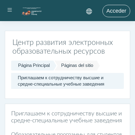
Salta al contenido principal
Panel lateral
Acceder
Центр развития электронных
образовательных ресурсов
Página Principal
Páginas del sitio
Приглашаем к сотрудничеству высшие и
средне-специальные учебные заведения
Приглашаем к сотрудничеству высшие и
средне-специальные учебные заведения
Образовательные программы для студентов.