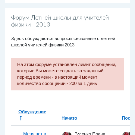
Форум Летней школы для учителей
физики - 2013
Здесь обсуждаются вопросы связанные с летней
школой учителей физики 2013
На этом форуме установлен лимит сообщений,
которые Вы можете создать за заданный
период времени - в настоящий момент
количество сообщений - 200 за 1 день
Обсуждение
Начато
После
Статус
Список обсуждений. Показано 3 и
Меня нет в
Гуденко Елена Викторовна