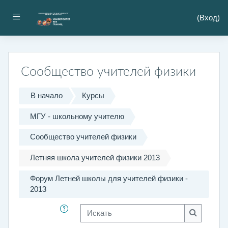
Перейти к основному содержанию
Боковая панель
(
Вход
)
Сообщество учителей физики
В начало
Курсы
МГУ - школьному учителю
Сообщество учителей физики
Летняя школа учителей физики 2013
Форум Летней школы для учителей физики -
2013
Искать
Искать