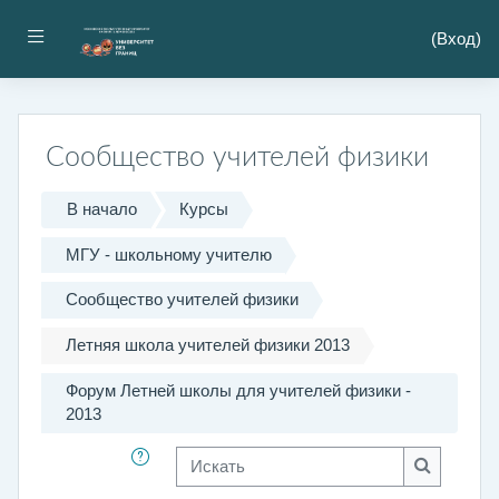
Перейти к основному содержанию
Боковая панель
(
Вход
)
Сообщество учителей физики
В начало
Курсы
МГУ - школьному учителю
Сообщество учителей физики
Летняя школа учителей физики 2013
Форум Летней школы для учителей физики -
2013
Искать
Искать