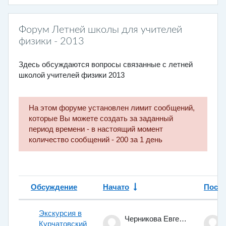
Форум Летней школы для учителей
физики - 2013
Здесь обсуждаются вопросы связанные с летней
школой учителей физики 2013
На этом форуме установлен лимит сообщений,
которые Вы можете создать за заданный
период времени - в настоящий момент
количество сообщений - 200 за 1 день
Обсуждение
Начато
После
Статус
Список обсуждений. Показано 3 и
Экскурсия в
Черникова Евгения
Курчатовский