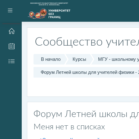
Перейти к основному содержанию
Боковая панель
Сообщество учите
В начало
Курсы
МГУ - школьному 
Форум Летней школы для учителей физики - 
Форум Летней школы дл
Меня нет в списках