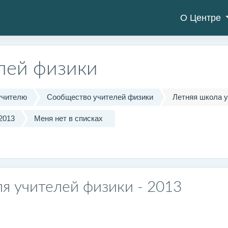
О Центре
лей физики
учителю
Сообщество учителей физики
Летняя школа у
2013
Меня нет в списках
я учителей физики - 2013