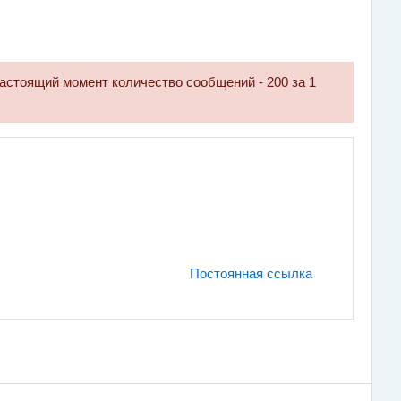
астоящий момент количество сообщений - 200 за 1
Постоянная ссылка