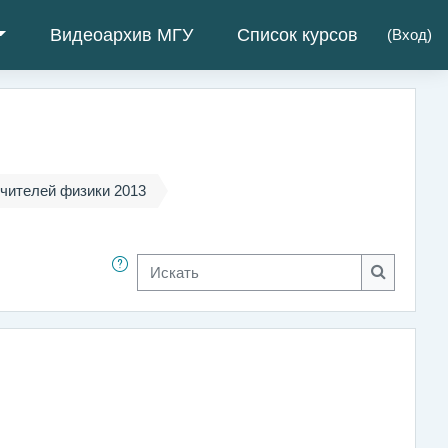
Видеоархив МГУ
Список курсов
(
Вход
)
чителей физики 2013
Искать
Искать