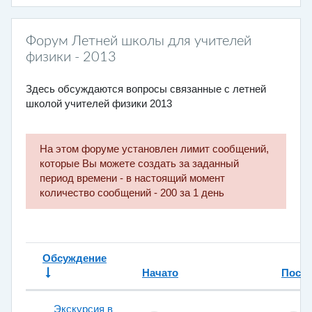
Форум Летней школы для учителей
физики - 2013
Здесь обсуждаются вопросы связанные с летней
школой учителей физики 2013
На этом форуме установлен лимит сообщений,
которые Вы можете создать за заданный
период времени - в настоящий момент
количество сообщений - 200 за 1 день
Обсуждение
Начато
После
Статус
Список обсуждений. Показано 3 и
Экскурсия в