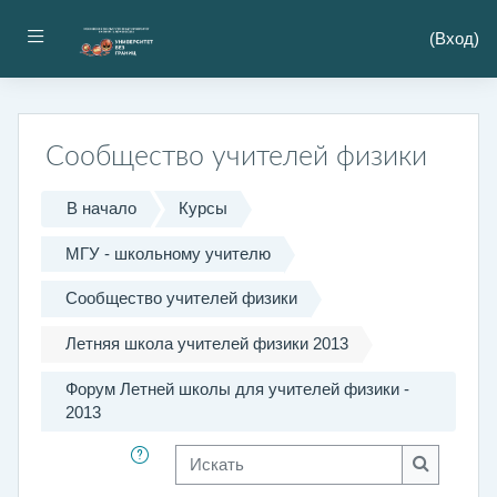
Перейти к основному содержанию
Боковая панель
(
Вход
)
Сообщество учителей физики
В начало
Курсы
МГУ - школьному учителю
Сообщество учителей физики
Летняя школа учителей физики 2013
Форум Летней школы для учителей физики -
2013
Искать
Искать