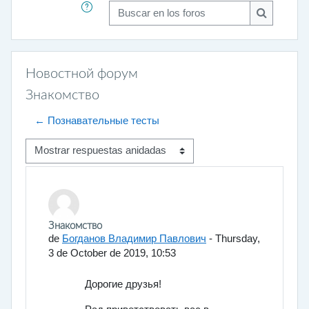
Buscar en los foros
Buscar en 
Новостной форум
Знакомство
← Познавательные тесты
Mostrar modo
Número de respuestas: 5
Знакомство
de
Богданов Владимир Павлович
-
Thursday,
3 de October de 2019, 10:53
Дорогие друзья!