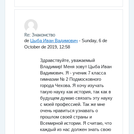
En respuesta a Богданов Владимир Павлович
Re: Знакомство
de
Цыба Иван Вадимович
-
Sunday, 6 de
October de 2019, 12:58
Здравствуйте, уважаемый
Владимир! Меня зовут Цыба Иван
Вадимович. Я - ученик 7 класса
гимназии № 2 Подмосковного
города Чехова. Я хочу изучать
такую науку как история, так как в
будущем думаю связать эту науку
с моей профессией. Так же мне
очень нравиться узнавать о
прошлом своей страны и
Всемирной истории. Я считаю, что
каждый из нас должен знать свою