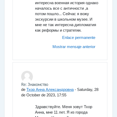
интересна военная история однако
началось все с античности ,а
потом пошло... Сейчас я вожу
экскурсии в школьном музее. И
мне не так интересна дипломатия
как реформы и стратегии.
Enlace permanente
Mostrar mensaje anterior
En respuesta a Богданов Владимир Павлович
Re: Знакомство
de
Тхор Анна Александровна
-
Saturday, 28
de October de 2023, 17:55
Здравствуйте. Меня зовут Тхор
Анна, мне 11 лет. Я из города