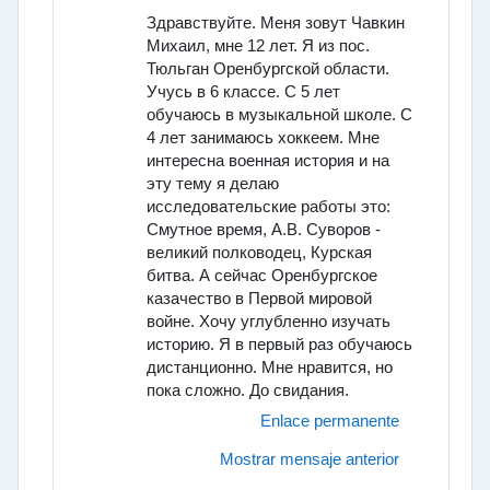
Здравствуйте. Меня зовут Чавкин
Михаил, мне 12 лет. Я из пос.
Тюльган Оренбургской области.
Учусь в 6 классе. С 5 лет
обучаюсь в музыкальной школе. С
4 лет занимаюсь хоккеем. Мне
интересна военная история и на
эту тему я делаю
исследовательские работы это:
Смутное время, А.В. Суворов -
великий полководец, Курская
битва. А сейчас Оренбургское
казачество в Первой мировой
войне. Хочу углубленно изучать
историю. Я в первый раз обучаюсь
дистанционно. Мне нравится, но
пока сложно. До свидания.
Enlace permanente
Mostrar mensaje anterior