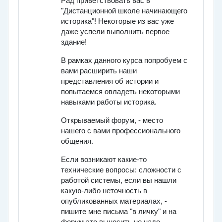
Рад приветствовать вас в
"Дистанционной школе начинающего
историка"! Некоторые из вас уже
даже успели выполнить первое
здание!
В рамках данного курса попробуем с
вами расширить наши
представления об истории и
попытаемся овладеть некоторыми
навыками работы историка.
Открываемый форум, - место
нашего с вами профессионального
общения.
Если возникают какие-то
технические вопросы: сложности с
работой системы, если вы нашли
какую-либо неточность в
опубликованных материалах, -
пишите мне письма "в личку" и на
форум это выносить не надо.