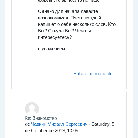
Однако для начала давайте
познакомимся. Пусть каждый
напишет о себе несколько слов. Кто
Вы? Откуда Вы? Чем вы
интересуетесь?
с уважением,
Enlace permanente
En respuesta a Богданов Владимир Павлович
Re: Знакомство
de
Чавкин Михаил Сергеевич
-
Saturday, 5
de October de 2019, 13:09