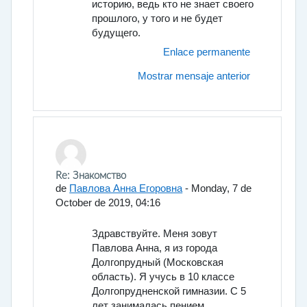
историю, ведь кто не знает своего
прошлого, у того и не будет
будущего.
Enlace permanente
Mostrar mensaje anterior
En respuesta a Богданов Владимир Павлович
Re: Знакомство
de
Павлова Анна Егоровна
-
Monday, 7 de
October de 2019, 04:16
Здравствуйте. Меня зовут
Павлова Анна, я из города
Долгопрудный (Московская
область). Я учусь в 10 классе
Долгопрудненской гимназии. С 5
лет занималась пением,