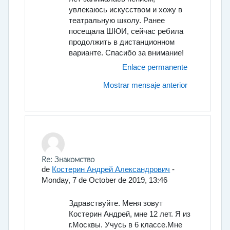
увлекаюсь искусством и хожу в
театральную школу. Ранее
посещала ШЮИ, сейчас ребила
продолжить в дистанционном
варианте. Спасибо за внимание!
Enlace permanente
Mostrar mensaje anterior
En respuesta a Богданов Владимир Павлович
Re: Знакомство
de
Костерин Андрей Александрович
-
Monday, 7 de October de 2019, 13:46
Здравствуйте. Меня зовут
Костерин Андрей, мне 12 лет. Я из
г.Москвы. Учусь в 6 классе.Мне