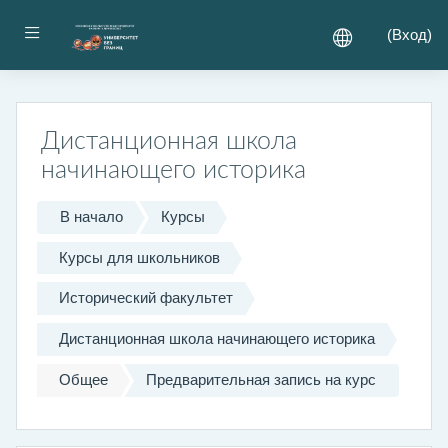
Перейти к основному содержанию
Боковая панель
(
Вход
)
Дистанционная школа
начинающего историка
В начало
Курсы
Курсы для школьников
Исторический факультет
Дистанционная школа начинающего историка
Общее
Предварительная запись на курс