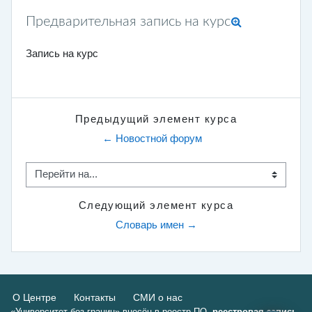
Предварительная запись на курс
Запись на курс
Предыдущий элемент курса
← Новостной форум
Перейти на...
Следующий элемент курса
Словарь имен →
О Центре
Контакты
СМИ о нас
«Университет без границ» внесён в реестр ПО,
реестровая запись