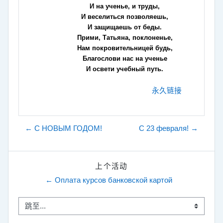
И на ученье, и труды,
И веселиться позволяешь,
И защищаешь от беды.
Прими, Татьяна, поклоненье,
Нам покровительницей будь,
Благослови нас на ученье
И освети учебный путь.
永久链接
← С НОВЫМ ГОДОМ!
C 23 февраля! →
上个活动
← Оплата курсов банковской картой
跳至...