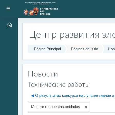
Salta al contenido principal
Panel lateral
Центр развития эл
Página Principal
Páginas del sitio
Нов
Новости
Технические работы
◀︎ О результатах конкурса на лучшее знание и
Mostrar modo