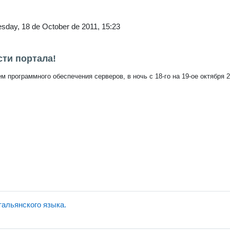
sday, 18 de October de 2011, 15:23
ти портала!
м программного обеспечения серверов, в ночь с 18-го на 19-ое октября
тальянского языка.