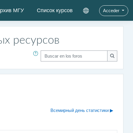
рхив МГУ
Список курсов
Acceder
ых ресурсов
Buscar en los foros
Buscar en 
Всемирный день статистики ▶︎