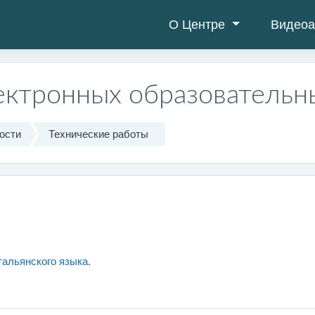
О Центре
Видеоа
ектронных образовательн
ости
Технические работы
тальянского языка.