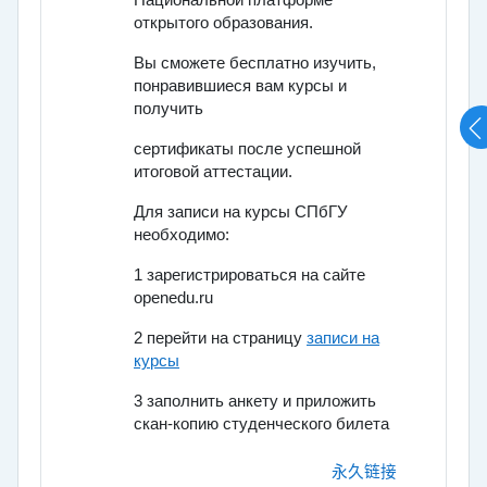
Национальной платформе
открытого образования.
Вы сможете бесплатно изучить,
понравившиеся вам курсы и
получить
сертификаты после успешной
итоговой аттестации.
Для записи на курсы СПбГУ
необходимо:
1 зарегистрироваться на сайте
openedu.ru
2 перейти на страницу
записи на
курсы
3 заполнить анкету и приложить
скан-копию студенческого билета
永久链接