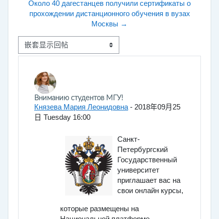
Около 40 дагестанцев получили сертификаты о
прохождении дистанционного обучения в вузах
Москвы →
显示模式
回帖数：0
Вниманию студентов МГУ!
Князева Мария Леонидовна
-
2018年09月25
日 Tuesday 16:00
Санкт-
Петербургский
Государственный
университет
приглашает вас на
свои онлайн курсы,
которые размещены на