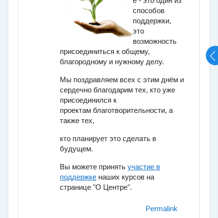
е - это один из
способов
поддержки,
это
возможность
присоединиться к общему,
благородному и нужному делу.
Мы поздравляем всех с этим днём и
сердечно благодарим тех, кто уже
присоединился к
проектам благотворительности, а
также тех,
кто планирует это сделать в
будущем.
Вы можете принять
участие в
поддержке
наших курсов на
странице "О Центре".
Permalink