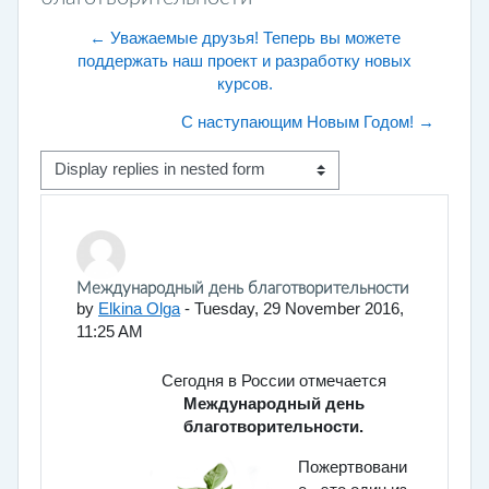
← Уважаемые друзья! Теперь вы можете
поддержать наш проект и разработку новых
курсов.
С наступающим Новым Годом! →
Display mode
Number of replies: 0
Международный день благотворительности
by
Elkina Olga
-
Tuesday, 29 November 2016,
11:25 AM
Сегодня в России отмечается
Международный день
благотворительности.
Пожертвовани