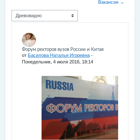
Вакансия →
Режим отображения
Количество ответов: 0
Форум ректоров вузов России и Китая
от
Басилова Наталья Игоревна
-
Понедельник, 4 июля 2016, 18:14