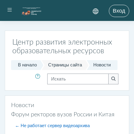
Перейти к основному содержанию
Боковая панель
Вход
Центр развития электронных
образовательных ресурсов
В начало
Страницы сайта
Новости
Искать
Искать
Новости
Форум ректоров вузов России и Китая
← Не работает сервер видеоархива