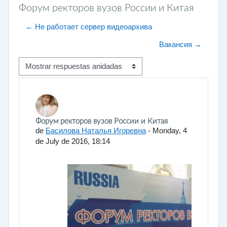
Форум ректоров вузов России и Китая
← Не работает сервер видеоархива
Вакансия →
Mostrar modo
Número de respuestas: 0
Форум ректоров вузов России и Китая
de
Басилова Наталья Игоревна
-
Monday, 4
de July de 2016, 18:14