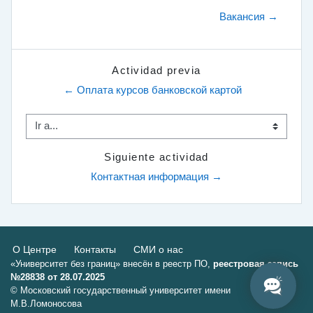
Вакансия →
Actividad previa
← Оплата курсов банковской картой
Ir a...
Siguiente actividad
Контактная информация →
О Центре
Контакты
СМИ о нас
«Университет без границ» внесён в реестр ПО,
реестровая запись
№28838 от 28.07.2025
© Московский государственный университет имени
М.В.Ломоносова