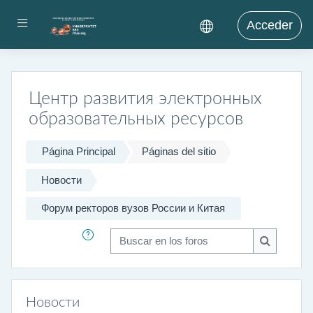
Salta al contenido principal
Panel lateral
Acceder
Центр развития электронных
образовательных ресурсов
Página Principal
Páginas del sitio
Новости
Форум ректоров вузов России и Китая
Buscar en los foros
Buscar en 
Новости