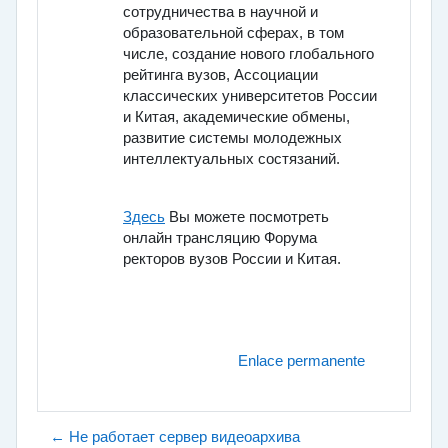
сотрудничества в научной и
образовательной сферах, в том
числе, создание нового глобального
рейтинга вузов, Ассоциации
классических университетов России
и Китая, академические обмены,
развитие системы молодежных
интеллектуальных состязаний.
Здесь
Вы можете посмотреть
онлайн трансляцию Форума
ректоров вузов России и Китая.
Enlace permanente
← Не работает сервер видеоархива