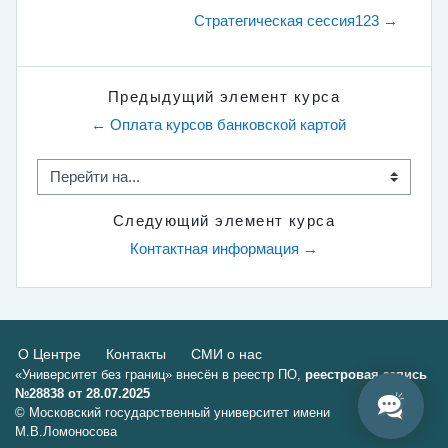
Стратегическая сессия123 →
Предыдущий элемент курса
← Оплата курсов банковской картой
Перейти на...
Следующий элемент курса
Контактная информация →
О Центре
Контакты
СМИ о нас
«Университет без границ» внесён в реестр ПО,
реестровая запись
№28838 от 28.07.2025
© Московский государственный университет имени
М.В.Ломоносова