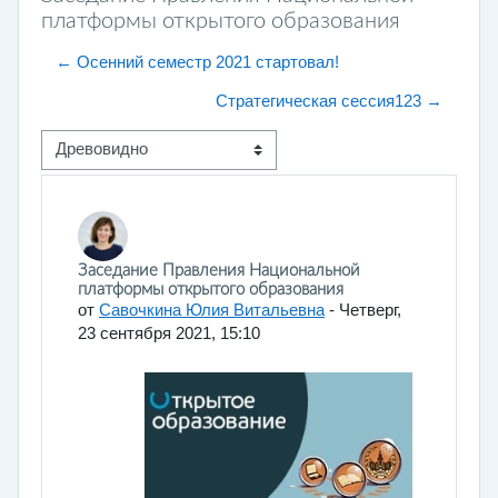
платформы открытого образования
← Осенний семестр 2021 стартовал!
Стратегическая сессия123 →
Режим отображения
Количество ответов: 0
Заседание Правления Национальной
платформы открытого образования
от
Савочкина Юлия Витальевна
-
Четверг,
23 сентября 2021, 15:10