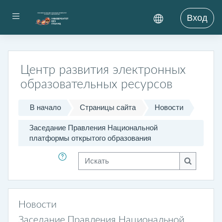
Перейти к основному содержанию
Боковая панель
Вход
Центр развития электронных
образовательных ресурсов
В начало
Страницы сайта
Новости
Заседание Правления Национальной
платформы открытого образования
Искать
Искать
Новости
Заседание Правления Национальной