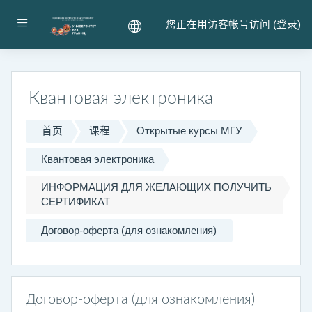
跳到主要内容
停靠面板
您正在用访客帐号访问 (
登录
)
Квантовая электроника
首页
课程
Открытые курсы МГУ
Квантовая электроника
ИНФОРМАЦИЯ ДЛЯ ЖЕЛАЮЩИХ ПОЛУЧИТЬ
СЕРТИФИКАТ
Договор-оферта (для ознакомления)
Договор-оферта (для ознакомления)