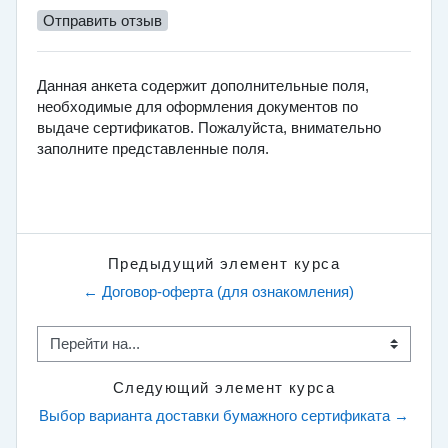
Отправить отзыв
Данная анкета содержит дополнительные поля,
необходимые для оформления документов по
выдаче сертификатов. Пожалуйста, внимательно
заполните представленные поля.
[Ref]615f95d6-99ac-11e9-baf0-005056b93200[/Ref]
Предыдущий элемент курса
← Договор-оферта (для ознакомления)
Перейти на...
Следующий элемент курса
Выбор варианта доставки бумажного сертификата →