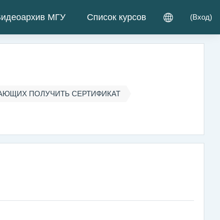
идеоархив МГУ
Список курсов
(
Вход
)
АЮЩИХ ПОЛУЧИТЬ СЕРТИФИКАТ