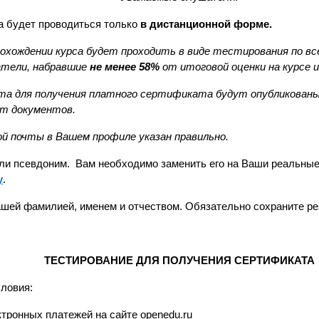
а будет проводиться только
в дистанционной форме.
хождении курса будет проходить в виде тестирования по все
тели, набравшие
не менее
58%
от итоговой оценки на курсе
ета для получения платного сертификата будут опубликован
ет документов.
ой почты в Вашем профиле указан правильно.
али псевдоним. Вам необходимо заменить его на Ваши реальны
у
.
ашей фамилией, именем и отчеством. Обязательно сохраните рез
ТЕСТИРОВАНИЕ ДЛЯ ПОЛУЧЕНИЯ СЕРТИФИКАТА
ловия:
ктронных платежей
на сайте openedu.ru