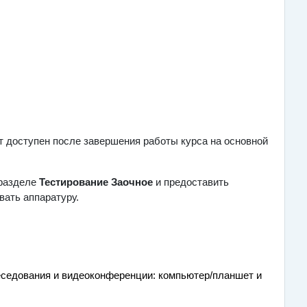
ы.
т доступен после завершения работы курса на основной
 разделе
Тестирование Заочное
и предоставить
вать аппаратуру.
седования и видеоконференции: компьютер/планшет и