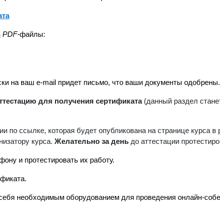
ата
в
PDF-
файлы:
ки на ваш e-mail придет письмо, что ваши документы одобрен
аттестацию для получения сертификата
(данный раздел стане
и по ссылке, которая будет опубликована на странице курса в
низатору курса.
Желательно за день
до аттестации протестиро
ону и протестировать их работу.
ификата
.
себя необходимым оборудованием для проведения онлайн-собе