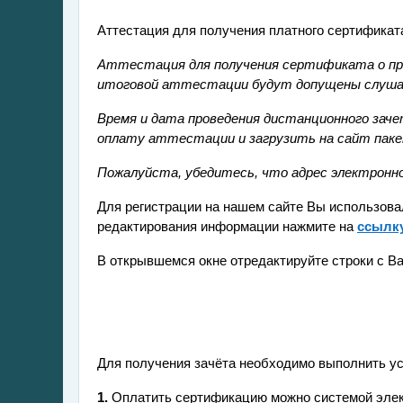
Аттестация для получения платного сертификат
Аттестация для получения сертификата о про
итоговой аттестации будут допущены слуша
Время и дата проведения дистанционного зач
оплату аттестации и загрузить на сайт пак
Пожалуйста, убедитесь, что адрес электронн
Для регистрации на нашем сайте Вы использов
редактирования информации нажмите на
ссылк
В открывшемся окне отредактируйте строки с В
Для получения зачёта необходимо выполнить ус
1.
Оплатить сертификацию можно
системой эле