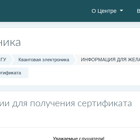
О Центре
В
ника
МГУ
Квантовая электроника
ИНФОРМАЦИЯ ДЛЯ ЖЕЛ
ртификата
ии для получения сертификата
Уважаемые слушатели!