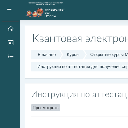
Перейти к основному содержанию
Боковая панель
Квантовая электро
В начало
Курсы
Открытые курсы 
Инструкция по аттестации для получения се
Инструкция по аттестац
Просмотреть