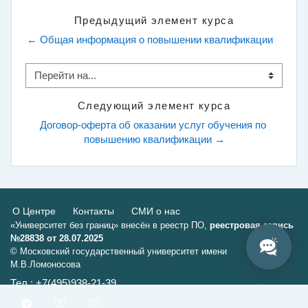
Предыдущий элемент курса
← Общая информация о повышении квалификации
Перейти на...
Следующий элемент курса
Договор-оферта об оказании услуг обучения по 
повышению квалификации →
О Центре
Контакты
СМИ о нас
«Университет без границ» внесён в реестр ПО,
реестровая запись
№28838 от 28.07.2025
© Московский государственный университет имени
М.В.Ломоносова
Тел.: +7(495)938-21-39