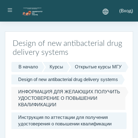
Перейти к основному содержанию
Боковая панель
(
Вход
)
Design of new antibacterial drug
delivery systems
В начало
Курсы
Открытые курсы МГУ
Design of new antibacterial drug delivery systems
ИНФОРМАЦИЯ ДЛЯ ЖЕЛАЮЩИХ ПОЛУЧИТЬ
УДОСТОВЕРЕНИЕ О ПОВЫШЕНИИ
КВАЛИФИКАЦИИ
Инструкция по аттестации для получения
удостоверения о повышении квалификации