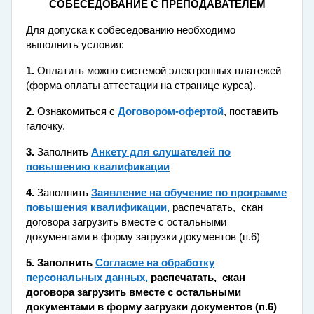
СОБЕСЕДОВАНИЕ
С ПРЕПОДАВАТЕЛЕМ
Для допуска к собеседованию необходимо
выполнить условия:
1.
Оплатить можно
системой электронных платежей
(форма оплаты аттестации на странице курса).
2.
Ознакомиться с
Договором-офертой
,
поставить
галочку.
3.
Заполнить
Анкету для слушателей по
повышению квалификации
4.
Заполнить
Заявление на обучение по программе
повышения квалификации,
распечатать,
скан
договора загрузить вместе с остальными
документами в форму загрузки документов (п.6)
5.
Заполнить
Согласие на обработку
персональных данных,
распечатать,
скан
договора загрузить вместе с остальными
документами в форму загрузки документов (п.6)