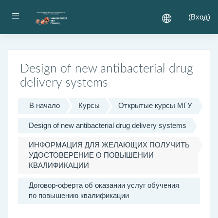
Перейти к основному содержанию
Боковая панель
(
Вход
)
Design of new antibacterial drug
delivery systems
В начало
Курсы
Открытые курсы МГУ
Design of new antibacterial drug delivery systems
ИНФОРМАЦИЯ ДЛЯ ЖЕЛАЮЩИХ ПОЛУЧИТЬ
УДОСТОВЕРЕНИЕ О ПОВЫШЕНИИ
КВАЛИФИКАЦИИ
Договор-оферта об оказании услуг обучения
по повышению квалификации