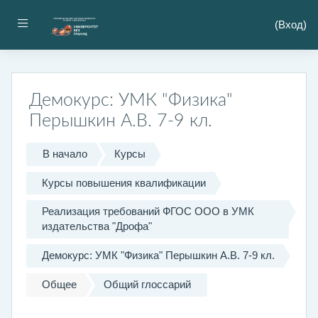
Перейти к основному содержанию
Боковая панель
(
Вход
)
Демокурс: УМК "Физика"
Перышкин А.В. 7-9 кл.
В начало
Курсы
Курсы повышения квалификации
Реализация требований ФГОС ООО в УМК
издательства "Дрофа"
Демокурс: УМК "Физика" Перышкин А.В. 7-9 кл.
Общее
Общий глоссарий