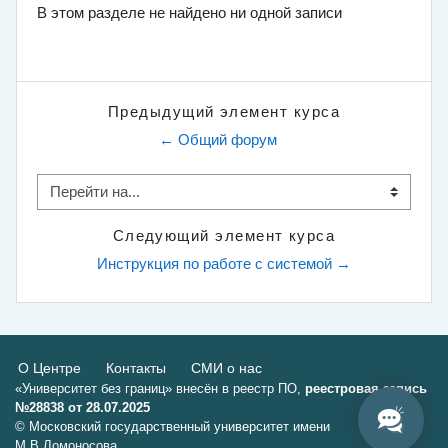
В этом разделе не найдено ни одной записи
Предыдущий элемент курса
← Общий форум
Перейти на...
Следующий элемент курса
Инструкция по работе с системой →
О Центре
Контакты
СМИ о нас
«Университет без границ» внесён в реестр ПО,
реестровая запись
№28838 от 28.07.2025
© Московский государственный университет имени
М.В.Ломоносова