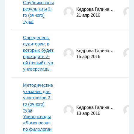
Опубликованы
результаты 2-
Кедрова Галина Евгеньевна
го (очного)
21 апр 2016
тура!
Определены
аудитории, в
которых будет
Кедрова Галина Евгеньевна
проходить 2-
15 апр 2016
ой (очный) тур
универсиады
Методические
указания для
участников 2-
го (очного)
Кедрова Галина Евгеньевна
тура
13 апр 2016
Универсиады
«Ломоносов»
по филологии