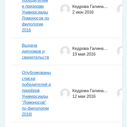
победителям
и призерам
Кедрова Галина Евгеньевна
Универсиады
2 июн 2016
Ломоносов по
филологии
2016
Выдача
Кедрова Галина Евгеньевна
дипломов и
19 мая 2016
свидетельств
Опубликованы
списки
победителей и
призёров
Кедрова Галина Евгеньевна
Универсиады
12 мая 2016
"Ломоносов"
по филологии
2016!