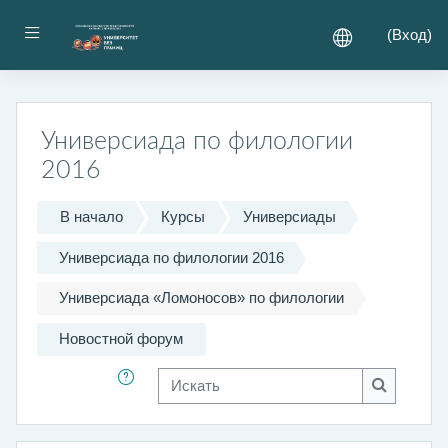
Перейти к основному содержанию
Боковая панель
(
Вход
)
Универсиада по филологии
2016
В начало
Курсы
Универсиады
Универсиада по филологии 2016
Универсиада «Ломоносов» по филологии
Новостной форум
Искать
Искать