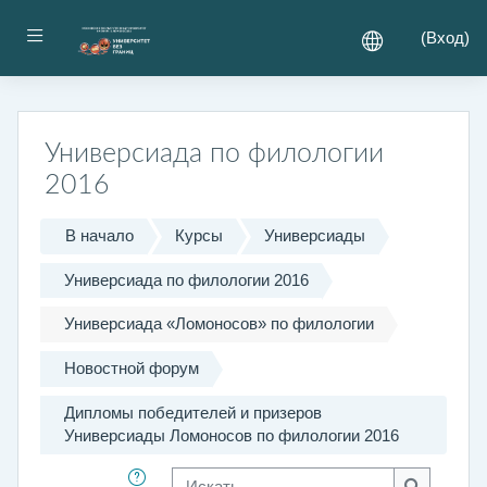
Перейти к основному содержанию
Боковая панель
(
Вход
)
Универсиада по филологии
2016
В начало
Курсы
Универсиады
Универсиада по филологии 2016
Универсиада «Ломоносов» по филологии
Новостной форум
Дипломы победителей и призеров
Универсиады Ломоносов по филологии 2016
Искать