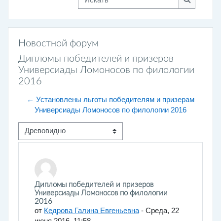
Искать
Новостной форум
Дипломы победителей и призеров
Универсиады Ломоносов по филологии
2016
← Установлены льготы победителям и призерам
Универсиады Ломоносов по филологии 2016
Режим отображения
Количество ответов: 0
Дипломы победителей и призеров
Универсиады Ломоносов по филологии
2016
от
Кедрова Галина Евгеньевна
-
Среда, 22
июня 2016, 11:58